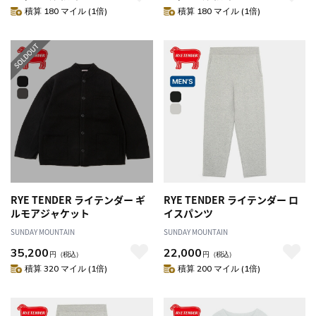
積算 180 マイル (1倍)
積算 180 マイル (1倍)
RYE TENDER ライテンダー ギ
RYE TENDER ライテンダー ロ
ルモアジャケット
イスパンツ
SUNDAY MOUNTAIN
SUNDAY MOUNTAIN
35,200
22,000
円
（税込）
円
（税込）
積算 320 マイル (1倍)
積算 200 マイル (1倍)