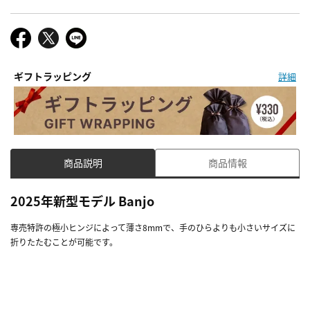
ギフトラッピング
詳細
商品説明
商品情報
2025年新型モデル Banjo
専売特許の極小ヒンジによって薄さ8mmで、手のひらよりも小さいサイズに
折りたたむことが可能です。