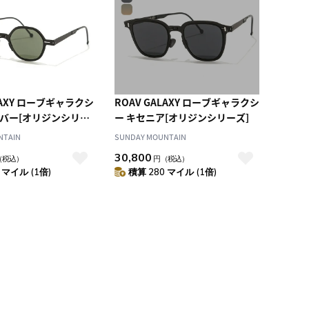
LAXY ローブギャラクシ
ROAV GALAXY ローブギャラクシ
カバー[オリジンシリー
ー キセニア[オリジンシリーズ]
NTAIN
SUNDAY MOUNTAIN
30,800
（税込）
円
（税込）
 マイル (1倍)
積算 280 マイル (1倍)