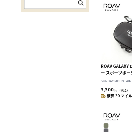
ROAV GALAX
ー スポーツポー
SUNDAY MOUNTAIN
3,300
円
（税込）
積算 30 マイル 