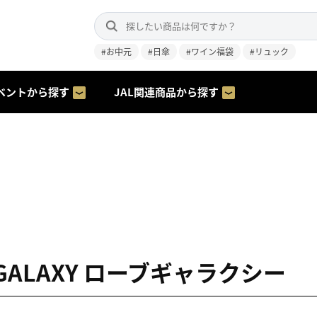
#お中元
#日傘
#ワイン福袋
#リュック
ベントから探す
JAL関連商品から探す
 GALAXY ローブギャラクシー