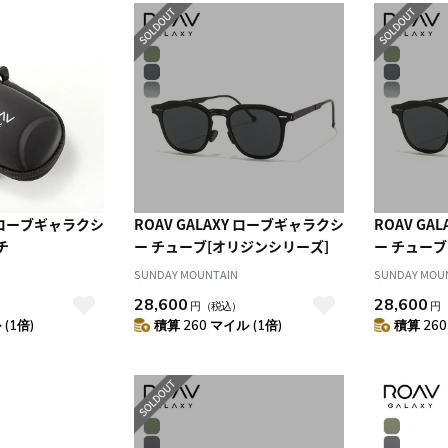
Y ローブギャラクシ
ROAV GALAXY ローブギャラクシ
ROAV GA
チ
ー チューブ[オリジンシリーズ]
ー チューブ
SUNDAY MOUNTAIN
SUNDAY MOU
28,600
28,600
円
（税込）
円
(1倍)
積算 260 マイル (1倍)
積算 260