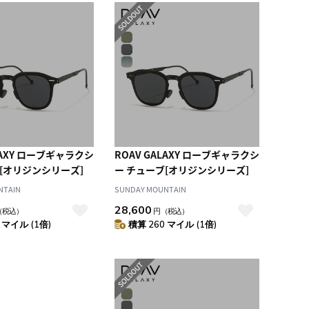
LAXY ローブギャラクシ
ROAV GALAXY ローブギャラクシ
[オリジンシリーズ]
ー チューブ[オリジンシリーズ]
NTAIN
SUNDAY MOUNTAIN
28,600
（税込）
円
（税込）
 マイル (1倍)
積算 260 マイル (1倍)