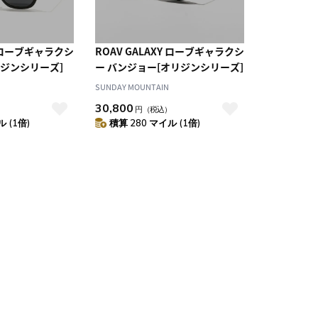
Y ローブギャラクシ
ROAV GALAXY ローブギャラクシ
リジンシリーズ]
ー バンジョー[オリジンシリーズ]
SUNDAY MOUNTAIN
30,800
）
円
（税込）
 (1倍)
積算 280 マイル (1倍)