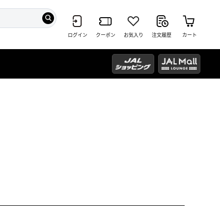
ログイン
クーポン
お気入り
注文履歴
カート