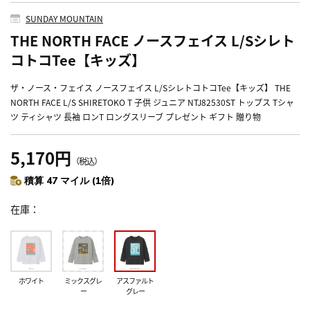
SUNDAY MOUNTAIN
THE NORTH FACE ノースフェイス L/Sシレト
コトコTee【キッズ】
ザ・ノース・フェイス ノースフェイス L/SシレトコトコTee【キッズ】 THE
NORTH FACE L/S SHIRETOKO T 子供 ジュニア NTJ82530ST トップス Tシャ
ツ ティシャツ 長袖 ロンT ロングスリーブ プレゼント ギフト 贈り物
5,170円
（税込）
積算 47 マイル (1倍)
在庫
ホワイト
ミックスグレ
アスファルト
ー
グレー