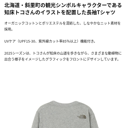
北海道・斜里町の観光シンボルキャラクターである
知床トコさんのイラストを配置した長袖Tシャツ
オーガニックコットンとポリエステルを混紡した、しなやかなニット素材を
採用。
UVケア（UPF15-30、紫外線カット率85％以上）機能付き。
2025シーズンは、トコさんが知床の山道を歩きながら、さまざまな動植物に
出合う様子をイメージしたグラフィックをフロントにデザインしています。