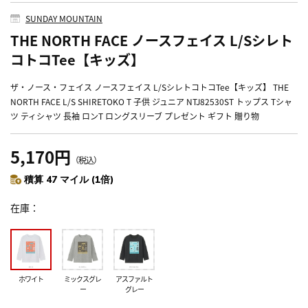
SUNDAY MOUNTAIN
THE NORTH FACE ノースフェイス L/Sシレト
コトコTee【キッズ】
ザ・ノース・フェイス ノースフェイス L/SシレトコトコTee【キッズ】 THE
NORTH FACE L/S SHIRETOKO T 子供 ジュニア NTJ82530ST トップス Tシャ
ツ ティシャツ 長袖 ロンT ロングスリーブ プレゼント ギフト 贈り物
5,170円
（税込）
積算 47 マイル (1倍)
在庫
ホワイト
ミックスグレ
アスファルト
ー
グレー