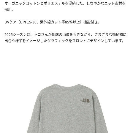
オーガニックコットンとポリエステルを混紡した、しなやかなニット素材を
採用。
UVケア（UPF15-30、紫外線カット率85％以上）機能付き。
2025シーズンは、トコさんが知床の山道を歩きながら、さまざまな動植物に
出合う様子をイメージしたグラフィックをフロントにデザインしています。