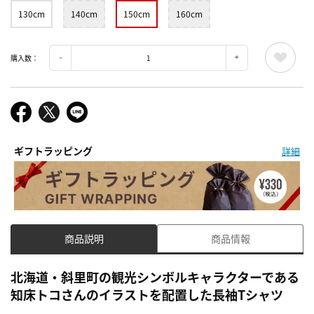
130cm
140cm
150cm
160cm
購入数：
ギフトラッピング
詳細
商品説明
商品情報
北海道・斜里町の観光シンボルキャラクターである
知床トコさんのイラストを配置した長袖Tシャツ