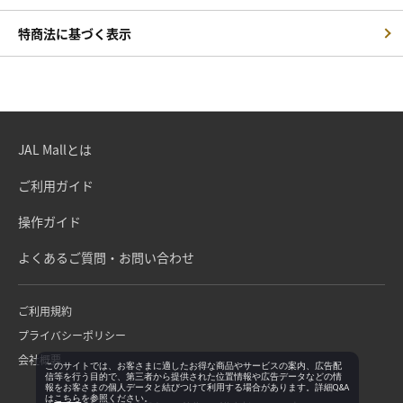
特商法に基づく表示
JAL Mallとは
ご利用ガイド
操作ガイド
よくあるご質問・お問い合わせ
ご利用規約
プライバシーポリシー
会社概要
このサイトでは、お客さまに適したお得な商品やサービスの案内、広告配
信等を行う目的で、第三者から提供された位置情報や広告データなどの情
報をお客さまの個人データと結びつけて利用する場合があります。詳細Q&A
は
こちら
を参照ください。