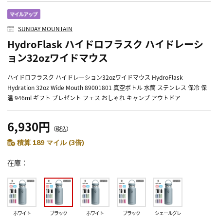
SUNDAY MOUNTAIN
HydroFlask ハイドロフラスク ハイドレーシ
ョン32ozワイドマウス
ハイドロフラスク ハイドレーション32ozワイドマウス HydroFlask
Hydration 32oz Wide Mouth 89001801 真空ボトル 水筒 ステンレス 保冷 保
温 946ml ギフト プレゼント フェス おしゃれ キャンプ アウトドア
6,930円
（税込）
積算 189 マイル (3倍)
在庫
ホワイト
ブラック
ホワイト
ブラック
シェールグレ