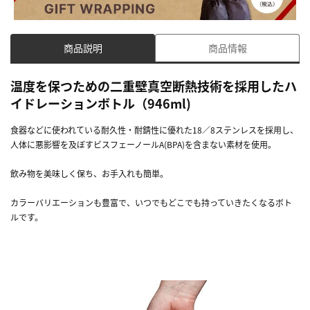
商品説明
商品情報
温度を保つための二重壁真空断熱技術を採用したハ
イドレーションボトル（946ml)
食器などに使われている耐久性・耐錆性に優れた18／8ステンレスを採用し、
人体に悪影響を及ぼすビスフェーノールA(BPA)を含まない素材を使用。
飲み物を美味しく保ち、お手入れも簡単。
カラーバリエーションも豊富で、いつでもどこでも持っていきたくなるボト
ルです。