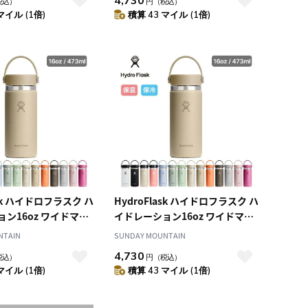
4,730
税込）
円
（税込）
マイル (1倍)
積算 43 マイル (1倍)
ask ハイドロフラスク ハ
HydroFlask ハイドロフラスク ハ
ン16oz ワイドマウ
イドレーション16oz ワイドマウ
ス
NTAIN
SUNDAY MOUNTAIN
4,730
税込）
円
（税込）
マイル (1倍)
積算 43 マイル (1倍)