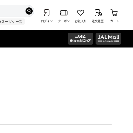
ログイン
クーポン
お気入り
注文履歴
カート
#スーツケース