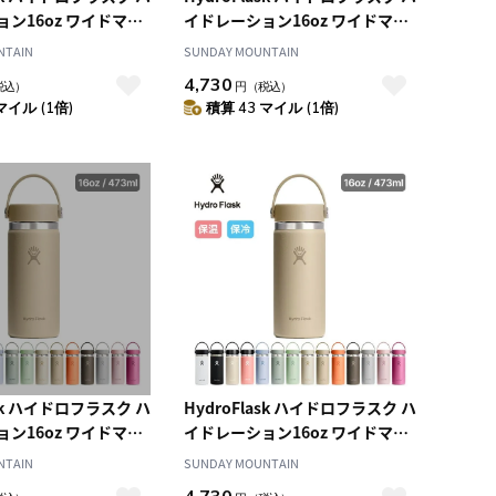
ン16oz ワイドマウ
イドレーション16oz ワイドマウ
ス
NTAIN
SUNDAY MOUNTAIN
4,730
税込）
円
（税込）
マイル (1倍)
積算 43 マイル (1倍)
ask ハイドロフラスク ハ
HydroFlask ハイドロフラスク ハ
ン16oz ワイドマウ
イドレーション16oz ワイドマウ
ス
NTAIN
SUNDAY MOUNTAIN