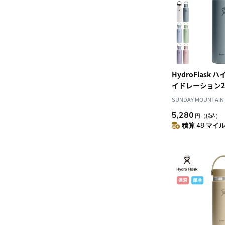
HydroFlask
イドレーション2
ドマウス
SUNDAY MOUNTAIN
5,280
円
（税込）
積算 48 マイル 