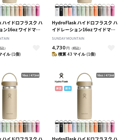
ask ハイドロフラスク ハ
HydroFlask ハイドロフラスク ハ
ン16oz ワイドマウ
イドレーション16oz ワイドマウ
ス
NTAIN
SUNDAY MOUNTAIN
4,730
税込）
円
（税込）
マイル (1倍)
積算 43 マイル (1倍)
ask ハイドロフラスク ハ
HydroFlask ハイドロフラスク ハ