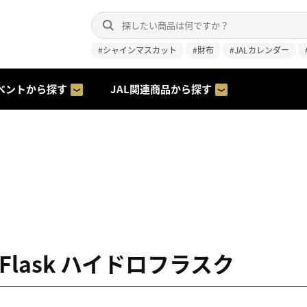
#シャインマスカット
#財布
#JALカレンダー
ベントから探す
JAL関連商品から探す
o Flask ハイドロフラスク