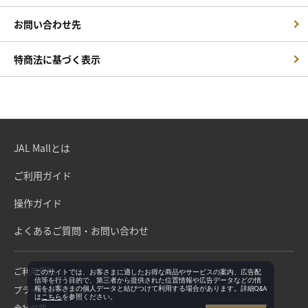
お問い合わせ先
特商法に基づく表示
JAL Mallとは
ご利用ガイド
操作ガイド
よくあるご質問・お問い合わせ
ご利用規約
このサイトでは、お客さまに適したお得な商品やサービスの案内、広告配
信等を行う目的で、第三者から提供された位置情報や広告データなどの情
プライバシーポリシー
報をお客さまの個人データと結びつけて利用する場合があります。詳細Q&A
は
こちら
を参照ください。