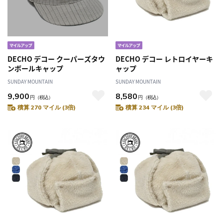
DECHO デコー クーパーズタウ
DECHO デコー レトロイヤーキ
ンボールキャップ
ャップ
SUNDAY MOUNTAIN
SUNDAY MOUNTAIN
9,900
8,580
円
（税込）
円
（税込）
積算 270 マイル (3倍)
積算 234 マイル (3倍)