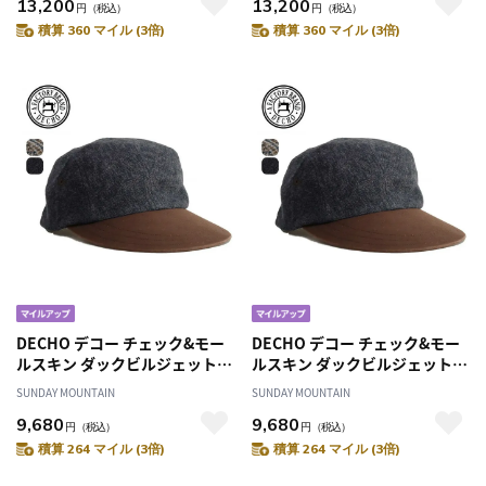
13,200
13,200
円
（税込）
円
（税込）
積算 360 マイル (3倍)
積算 360 マイル (3倍)
DECHO デコー チェック&モー
DECHO デコー チェック&モー
ルスキン ダックビルジェットキ
ルスキン ダックビルジェットキ
ャップ
ャップ
SUNDAY MOUNTAIN
SUNDAY MOUNTAIN
9,680
9,680
円
（税込）
円
（税込）
積算 264 マイル (3倍)
積算 264 マイル (3倍)