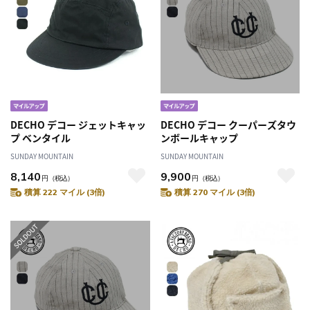
DECHO デコー ジェットキャッ
DECHO デコー クーパーズタウ
プ ベンタイル
ンボールキャップ
SUNDAY MOUNTAIN
SUNDAY MOUNTAIN
8,140
9,900
円
（税込）
円
（税込）
積算 222 マイル (3倍)
積算 270 マイル (3倍)