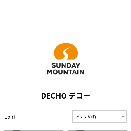
DECHO デコー
16
件