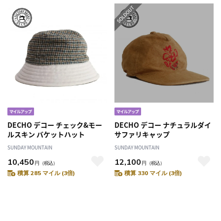
DECHO デコー チェック&モー
DECHO デコー ナチュラルダイ
ルスキン バケットハット
サファリキャップ
SUNDAY MOUNTAIN
SUNDAY MOUNTAIN
10,450
12,100
円
（税込）
円
（税込）
積算 285 マイル (3倍)
積算 330 マイル (3倍)