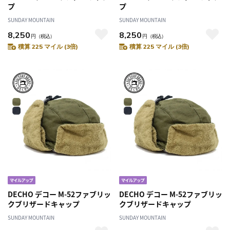
プ
プ
SUNDAY MOUNTAIN
SUNDAY MOUNTAIN
8,250
8,250
円
（税込）
円
（税込）
積算 225 マイル (3倍)
積算 225 マイル (3倍)
DECHO デコー M-52ファブリッ
DECHO デコー M-52ファブリッ
クブリザードキャップ
クブリザードキャップ
SUNDAY MOUNTAIN
SUNDAY MOUNTAIN