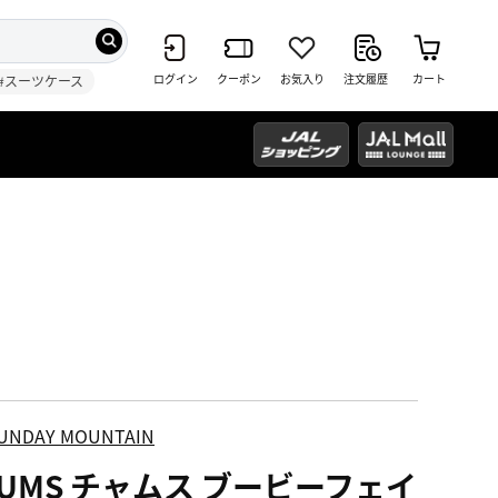
ログイン
クーポン
お気入り
注文履歴
カート
#スーツケース
UNDAY MOUNTAIN
HUMS チャムス ブービーフェイ