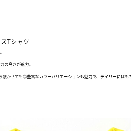
イスTシャツ
ン。
し力の高さが魅力。
ら覗かせても◎豊富なカラーバリエーションも魅力で、デイリーにはも