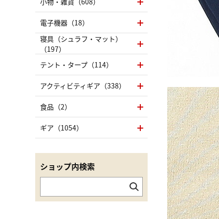
小物・雑貨（608）
電子機器（18）
寝具（シュラフ・マット）
（197）
テント・タープ（114）
アクティビティギア（338）
食品（2）
ギア（1054）
ショップ内検索