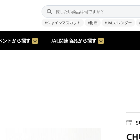
#シャインマスカット
#財布
#JALカレンダー
ベントから探す
JAL関連商品から探す
S
C