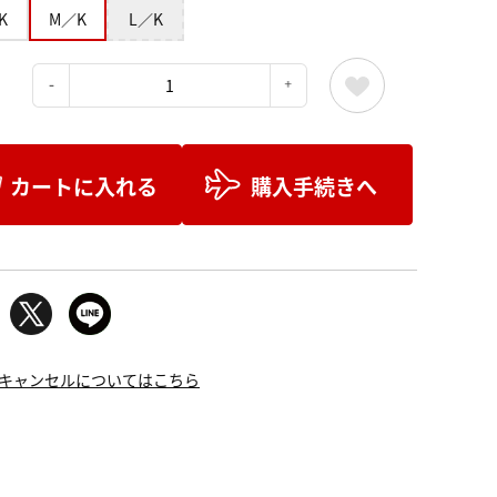
K
M／K
L／K
：
カートに入れる
購入手続きへ
キャンセルについてはこちら