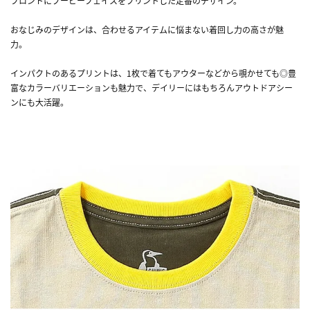
フロントにブービーフェイスをプリントした定番のデザイン。
おなじみのデザインは、合わせるアイテムに悩まない着回し力の高さが魅
力。
インパクトのあるプリントは、1枚で着てもアウターなどから覗かせても◎豊
富なカラーバリエーションも魅力で、デイリーにはもちろんアウトドアシー
ンにも大活躍。