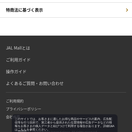
特商法に基づく表示
JAL Mallとは
ご利用ガイド
操作ガイド
よくあるご質問・お問い合わせ
ご利用規約
プライバシーポリシー
会社概要
このサイトでは、お客さまに適したお得な商品やサービスの案内、広告配
信等を行う目的で、第三者から提供された位置情報や広告データなどの情
報をお客さまの個人データと結びつけて利用する場合があります。詳細Q&A
は
こちら
を参照ください。
Copyright©Japan Airlines. All rights reserved.