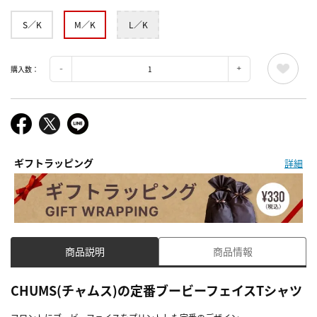
S／K
M／K
L／K
購入数：
ギフトラッピング
詳細
商品説明
商品情報
CHUMS(チャムス)の定番ブービーフェイスTシャツ