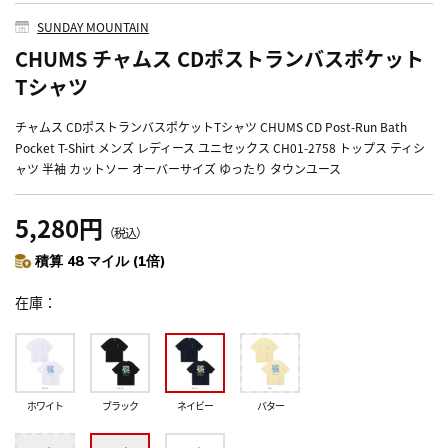
SUNDAY MOUNTAIN
CHUMS チャムス CDポストランバスポケット
Tシャツ
チャムス CDポストランバスポケットTシャツ CHUMS CD Post-Run Bath
Pocket T-Shirt メンズ レディース ユニセックス CH01-2758 トップス ティシ
ャツ 半袖 カットソー オーバーサイズ ゆったり タウンユース
5,280円
（税込）
積算 48 マイル (1倍)
在庫
ホワイト
ブラック
ネイビー
バター