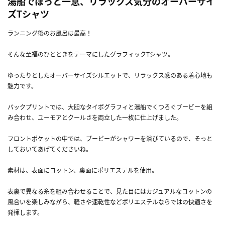
湯船でほっと一息、リラックス気分のオーバーサイ
ズTシャツ
ランニング後のお風呂は最高！
そんな至福のひとときをテーマにしたグラフィックTシャツ。
ゆったりとしたオーバーサイズシルエットで、リラックス感のある着心地も
魅力です。
バックプリントでは、大胆なタイポグラフィと湯船でくつろぐブービーを組
み合わせ、ユーモアとクールさを両立した一枚に仕上げました。
フロントポケットの中では、ブービーがシャワーを浴びているので、そっと
しておいてあげてくださいね。
素材は、表面にコットン、裏面にポリエステルを使用。
表裏で異なる糸を組み合わせることで、見た目にはカジュアルなコットンの
風合いを楽しみながら、軽さや速乾性などポリエステルならではの快適さを
発揮します。