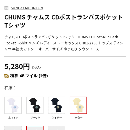
SUNDAY MOUNTAIN
CHUMS チャムス CDポストランバスポケット
Tシャツ
チャムス CDポストランバスポケットTシャツ CHUMS CD Post-Run Bath
Pocket T-Shirt メンズ レディース ユニセックス CH01-2758 トップス ティシ
ャツ 半袖 カットソー オーバーサイズ ゆったり タウンユース
5,280円
（税込）
積算 48 マイル (1倍)
在庫
ホワイト
ブラック
ネイビー
バター