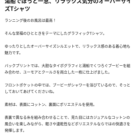
湯船でほっと一息、リラックス気分のオーバーサイ
ズTシャツ
ランニング後のお風呂は最高！
そんな至福のひとときをテーマにしたグラフィックTシャツ。
ゆったりとしたオーバーサイズシルエットで、リラックス感のある着心地も
魅力です。
バックプリントでは、大胆なタイポグラフィと湯船でくつろぐブービーを組
み合わせ、ユーモアとクールさを両立した一枚に仕上げました。
フロントポケットの中では、ブービーがシャワーを浴びているので、そっと
しておいてあげてくださいね。
素材は、表面にコットン、裏面にポリエステルを使用。
表裏で異なる糸を組み合わせることで、見た目にはカジュアルなコットンの
風合いを楽しみながら、軽さや速乾性などポリエステルならではの快適さを
発揮します。