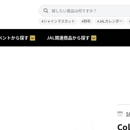
#シャインマスカット
#財布
#JALカレンダー
ベントから探す
JAL関連商品から探す
S
Co