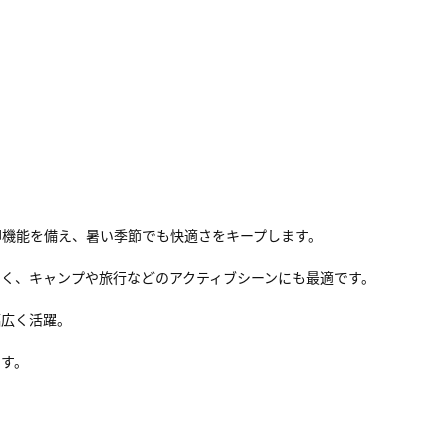
ツ
却機能を備え、暑い季節でも快適さをキープします。
く、キャンプや旅行などのアクティブシーンにも最適です。
幅広く活躍。
です。