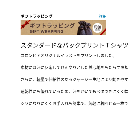
ギフトラッピング
詳細
スタンダードなバックプリントＴシャ
コロンビアオリジナルイラストをプリントしました。
素材には汗に反応してひんやりとした着心地をもたらす冷
さらに、軽量で伸縮性のあるジャージー生地により動きやす
速乾性にも優れているため、汗をかいてもベタつきにくく
シワになりにくくお手入れも簡単で、気軽に着回せる一枚