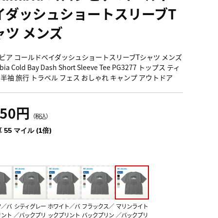
イダッシュショートスリーブT
ャツ メンズ
ビア コールドベイダッシュショートスリーブTシャツ メンズ
bia Cold Bay Dash Short Sleeve Tee PG3277 トップス ティ
 半袖 旅行 トラベル フェス おしゃれ キャンプ アウトドア
050円
（税込）
 55 マイル (1倍)
ク／バ
シティグレー
ホワイト／バ
フラックス／
マリンライト
リント
／バックプリ
ックプリント
バックプリン
／バックプリ