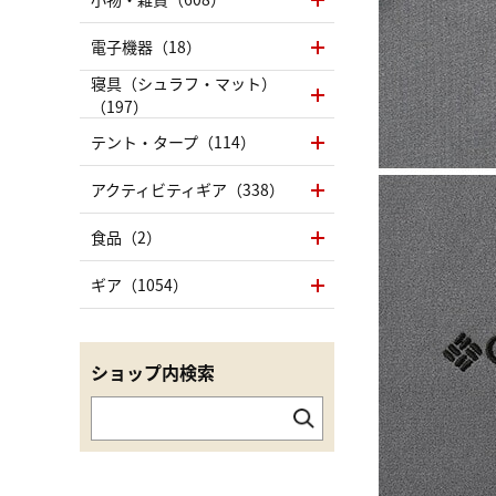
電子機器（18）
寝具（シュラフ・マット）
（197）
テント・タープ（114）
アクティビティギア（338）
食品（2）
ギア（1054）
ショップ内検索