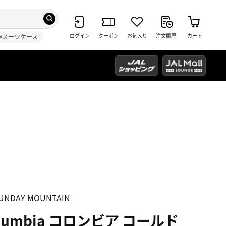
ログイン
クーポン
お気入り
注文履歴
カート
#スーツケース
UNDAY MOUNTAIN
lumbia コロンビア コールド