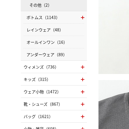
その他（2）
ボトムス（1143）
レインウェア（48）
オールインワン（16）
アンダーウェア（89）
ウィメンズ（736）
キッズ（315）
ウェア小物（1472）
靴・シューズ（867）
バッグ（1621）
小物・雑貨（608）