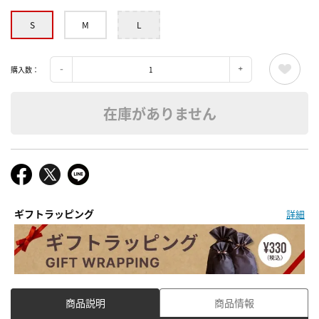
S
M
L
購入数：
在庫がありません
ギフトラッピング
詳細
商品説明
商品情報