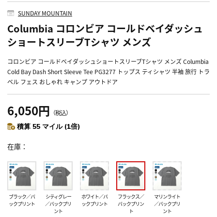
SUNDAY MOUNTAIN
Columbia コロンビア コールドベイダッシュ
ショートスリーブTシャツ メンズ
コロンビア コールドベイダッシュショートスリーブTシャツ メンズ Columbia
Cold Bay Dash Short Sleeve Tee PG3277 トップス ティシャツ 半袖 旅行 トラ
ベル フェス おしゃれ キャンプ アウトドア
6,050円
（税込）
積算 55 マイル (1倍)
在庫
ブラック／バ
シティグレー
ホワイト／バ
フラックス／
マリンライト
ックプリント
／バックプリ
ックプリント
バックプリン
／バックプリ
ント
ト
ント