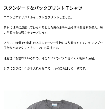
スタンダードなバックプリントＴシャツ
コロンビアオリジナルイラストをプリントしました。
素材には汗に反応してひんやりとした着心地をもたらす冷却機能を備え、暑
い季節でも快適さをキープします。
さらに、軽量で伸縮性のあるジャージー生地により動きやすく、キャンプや
旅行などのアクティブシーンにも最適です。
速乾性にも優れているため、汗をかいてもベタつきにくく幅広く活躍。
シワになりにくくお手入れも簡単で、気軽に着回せる一枚です。