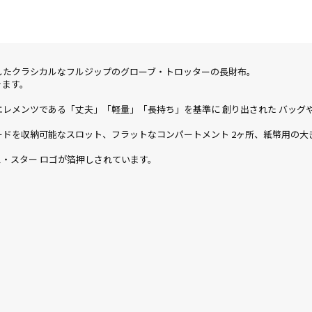
したクラシカルなフルジップのグローブ・トロッターの長財布。
きます。
レメンツである「丈夫」「軽量」「長持ち」を基準に 創り出された バッグ
ードを収納可能なスロット、フラットなコンパートメント 2ヶ所、紙幣用の大
・スター ロゴが箔押しされています。