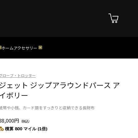
ホーム
アクセサリー
グローブ・トロッター
ジェット ジップアラウンドパース ア
イボリー
紙幣や小銭、カード類をすっきりと収納できる長財布
88,000円
（税込）
積算 800 マイル (1倍)