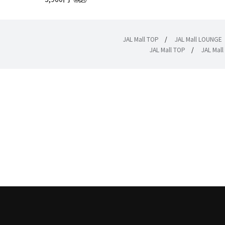
JAL Mall TOP
/
JAL Mall LOUNGE
JAL Mall TOP
/
JAL Mal