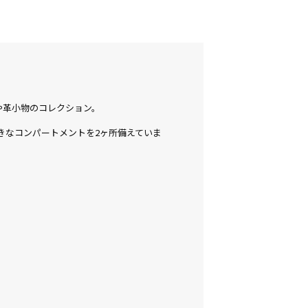
や革小物のコレクション。
きなコンパートメントを2ヶ所備えていま