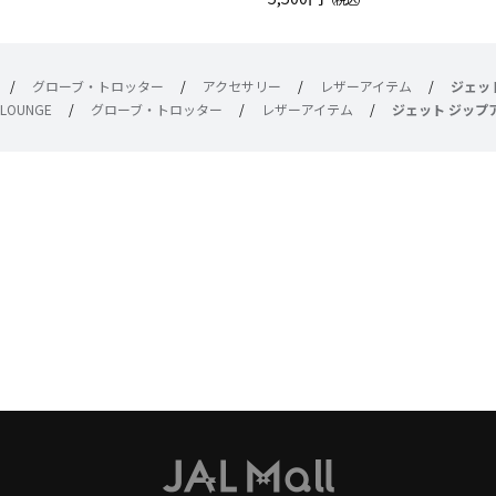
/
グローブ・トロッター
/
アクセサリー
/
レザーアイテム
/
ジェッ
l LOUNGE
/
グローブ・トロッター
/
レザーアイテム
/
ジェット ジップ