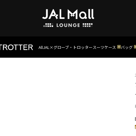
All
JAL×グローブ・トロッター
スーツケース
バッグ