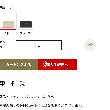
○
在庫
アイボリー
ブラック
購入
数：
カートに入れる
購入手続きへ
返品・キャンセルについてはこちら
実際の商品の色味は画像とは異なる場合がございます。