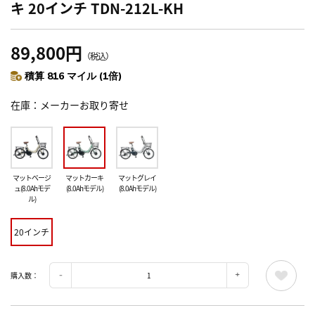
キ 20インチ TDN-212L-KH
89,800円
（税込）
積算 816 マイル (1倍)
在庫
メーカーお取り寄せ
マットベージ
マットカーキ
マットグレイ
ュ(8.0Ahモデ
(8.0Ahモデル)
(8.0Ahモデル)
ル)
20インチ
購入数：