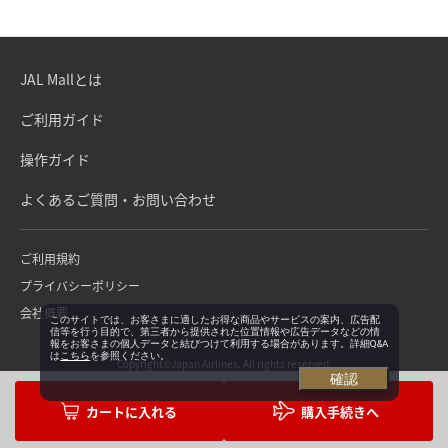
JAL Mallとは
ご利用ガイド
操作ガイド
よくあるご質問・お問い合わせ
ご利用規約
プライバシーポリシー
会社概要
このサイトでは、お客さまに適したお得な商品やサービスの案内、広告配
信等を行う目的で、第三者から提供された位置情報や広告データなどの情
報をお客さまの個人データと結びつけて利用する場合があります。詳細Q&A
は
こちら
を参照ください。
Copyright©Japan Airlines. All rights reserved.
確認
購入手続きへ