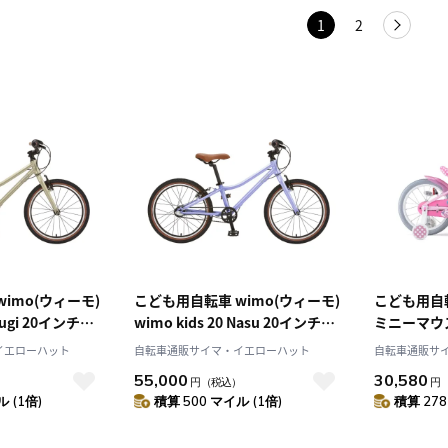
1
2
imo(ウィーモ)
こども用自転車 wimo(ウィーモ)
こども用自転
Mugi 20インチ
wimo kids 20 Nasu 20インチ
ミニーマウ
WK20
ク 16インチ
イエローハット
自転車通販サイマ・イエローハット
自転車通販サ
55,000
30,580
）
円
（税込）
円
 (1倍)
積算 500 マイル (1倍)
積算 278