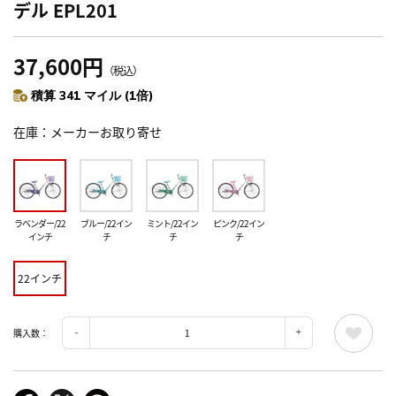
デル EPL201
37,600円
（税込）
積算 341 マイル (1倍)
在庫
メーカーお取り寄せ
ラベンダー/22
ブルー/22イン
ミント/22イン
ピンク/22イン
インチ
チ
チ
チ
22インチ
購入数：