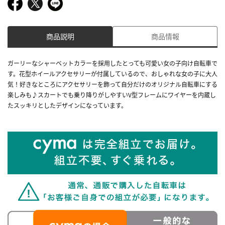
商品説明
商品情報
ガーリーなシャーベットカラーを採用したとっても可愛い女の子向け自転車で
す。花型ホイールアクセサリーが付属しているので、おしゃれな女の子に大人
気！好きなところにアクセサリーを飾って自分だけのオリジナル自転車にする
楽しみも♪スカートでも乗り降りがしやすいV型フレームにワイヤーを内蔵し
たスッキリとしたデザインになっています。