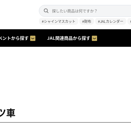
#シャインマスカット
#財布
#JALカレンダー
ベントから探す
JAL関連商品から探す
ツ車