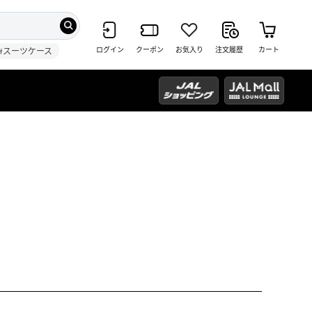
ログイン
クーポン
お気入り
注文履歴
カート
#スーツケース