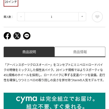
20インチ
購入数：
商品説明
商品情報
「アーバンスポーツクロスオーバー」をコンセプトにミニベロ×ロードバイ
クの特徴をミックスした個性派バイク。20インチ規格ではよりスポーティな
451規格のホイールを採用し、ロードバイクに準ずる変速パーツを装備。走行
性を確保しつつミニベロの取り回しの良さを併せ持つternの人気モデルです。