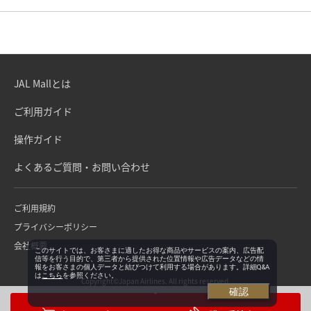
JAL Mallとは
ご利用ガイド
操作ガイド
よくあるご質問・お問い合わせ
ご利用規約
プライバシーポリシー
会社概要
このサイトでは、お客さまに適したお得な商品やサービスの案内、広告配
信等を行う目的で、第三者から提供された位置情報や広告データなどの情
報をお客さまの個人データと結びつけて利用する場合があります。詳細Q&A
は
こちら
を参照ください。
Copyright©Japan Airlines. All rights reserved.
確認