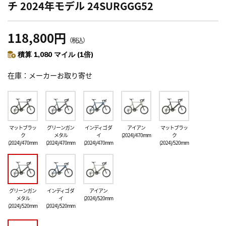
チ 2024年モデル 24SURGGG52
118,800円
（税込）
積算 1,080 マイル (1倍)
在庫
メーカーお取り寄せ
マットブラッ
グリーンガン
インディゴ ダ
アイアン
マットブラッ
ク
メタル
イ
(2024)/470mm
ク
(2024)/470mm
(2024)/470mm
(2024)/470mm
(2024)/520mm
グリーンガン
インディゴ ダ
アイアン
メタル
イ
(2024)/520mm
(2024)/520mm
(2024)/520mm