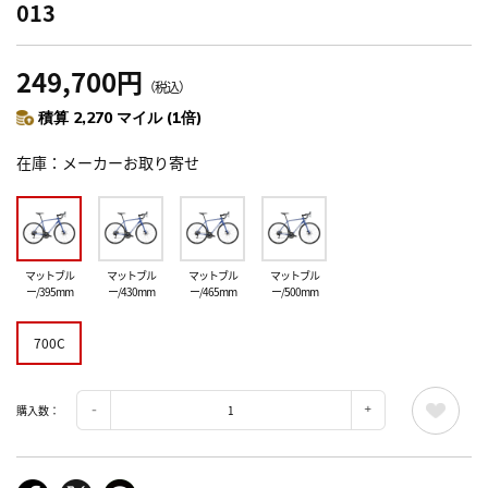
013
249,700円
（税込）
積算 2,270 マイル (1倍)
在庫
メーカーお取り寄せ
マットブル
マットブル
マットブル
マットブル
ー/395mm
ー/430mm
ー/465mm
ー/500mm
700C
購入数：