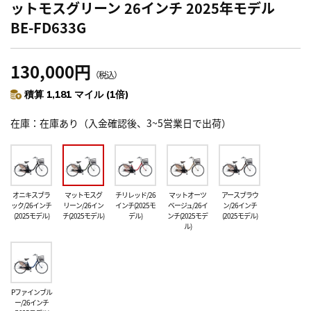
ットモスグリーン 26インチ 2025年モデル
BE-FD633G
130,000円
（税込）
積算 1,181 マイル (1倍)
在庫
在庫あり（入金確認後、3~5営業日で出荷）
オニキスブラ
マットモスグ
チリレッド/26
マットオーツ
アースブラウ
ック/26インチ
リーン/26イン
インチ(2025モ
ベージュ/26イ
ン/26インチ
(2025モデル)
チ(2025モデル)
デル)
ンチ(2025モデ
(2025モデル)
ル)
Pファインブル
ー/26インチ