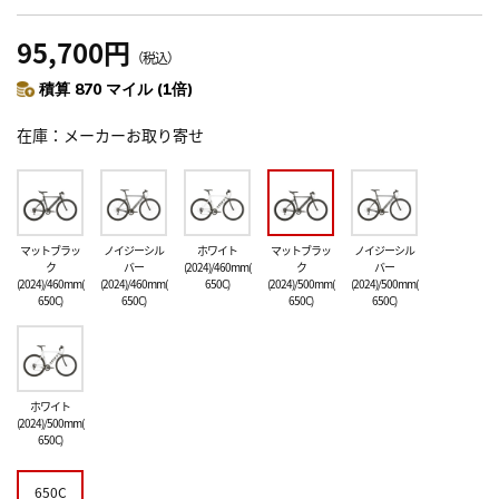
95,700円
（税込）
積算 870 マイル (1倍)
在庫
メーカーお取り寄せ
マットブラッ
ノイジーシル
ホワイト
マットブラッ
ノイジーシル
ク
バー
(2024)/460mm(
ク
バー
(2024)/460mm(
(2024)/460mm(
650C)
(2024)/500mm(
(2024)/500mm(
650C)
650C)
650C)
650C)
ホワイト
(2024)/500mm(
650C)
650C