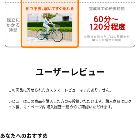
ユーザーレビュー
この商品に寄せられたカスタマーレビューはまだありません。
レビューはこの商品を購入した方のみ投稿いただけます。購入商品はログ
イン後、マイページ内
購入履歴一覧
からご確認いただけます。
あなたへのおすすめ