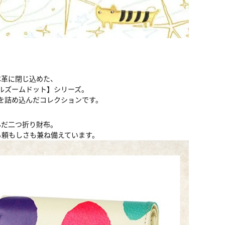
本革に閉じ込めた、
ルズームドット】シリーズ。
を詰め込んだコレクションです。
んだ二つ折り財布。
る頼もしさも兼ね備えています。