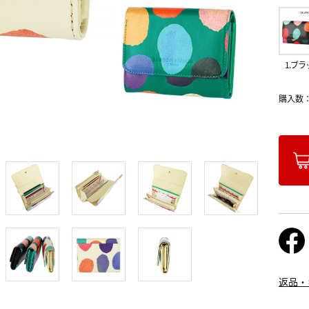
1.ブラ
購入数
返品・