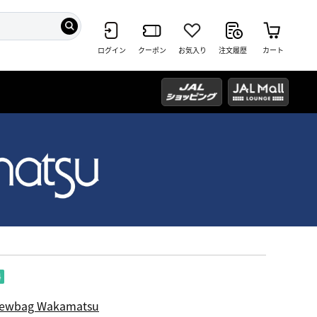
ログイン
クーポン
お気入り
注文履歴
カート
ewbag Wakamatsu