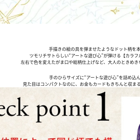
手描きの絵の具を弾ませたようなドット柄を
ツモリチサトらしい“アートな遊び心”が弾ける【カラフ
左右で色を変えたがま口や総柄仕上げなど、大人のときめき
手のひらサイズに“アートな遊び心”を詰め込
見た目はコンパクトなのに、お金もカードもきちんと収ま