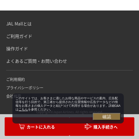
JAL Mallとは
ご利用ガイド
操作ガイド
よくあるご質問・お問い合わせ
ご利用規約
プライバシーポリシー
会社概要
このサイトでは、お客さまに適したお得な商品やサービスの案内、広告配
信等を行う目的で、第三者から提供された位置情報や広告データなどの情
報をお客さまの個人データと結びつけて利用する場合があります。詳細Q&A
は
こちら
を参照ください。
Copyright©Japan Airlines. All rights reserved.
確認
購入手続きへ