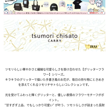
ツモリらしい華やかさと繊細な可愛らしさを掛け合わせた【グリッターフラ
ワー】シリーズ。
キラキラのグリッターで描いた手書き風のお花が、毎日の持ち物にときめき
を添えてくれるツモリチサトらしいコレクションです。
光を受けてふわっと輝くグリッターと、優しい表情のフラワーモチーフがポ
イント。
“甘すぎず上品、でもしっかり可愛い” が叶う、ツモリらしさが詰まった長財