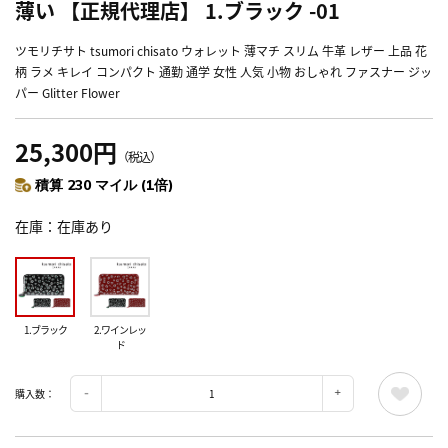
薄い 【正規代理店】 1.ブラック -01
ツモリチサト tsumori chisato ウォレット 薄マチ スリム 牛革 レザー 上品 花
柄 ラメ キレイ コンパクト 通勤 通学 女性 人気 小物 おしゃれ ファスナー ジッ
パー Glitter Flower
25,300円
（税込）
積算 230 マイル (1倍)
在庫
在庫あり
1.ブラック
2.ワインレッ
ド
購入数：