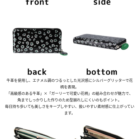
牛革を使用し、エナメル調のつるっとした光沢感にシルバーグリッターで花
柄を表現。
「高級感のある牛革」×「ガーリーで可愛い花柄」の組み合わせが魅力で、
角までしっかりした作りのため型崩れしにくいのもポイント。
毎日持ち歩いても美しさをキープしやすい、扱いやすい素材感に仕上がってい
ます。