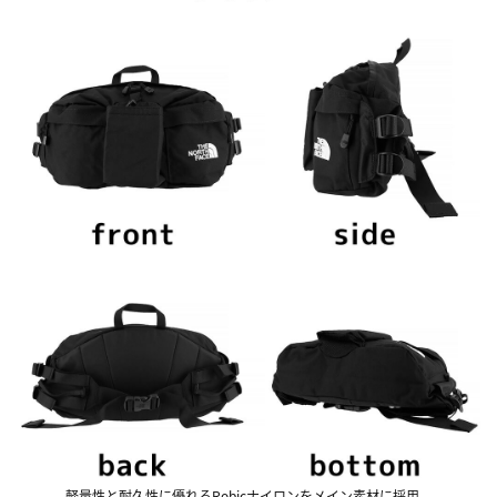
軽量性と耐久性に優れるRobicナイロンをメイン素材に採用。