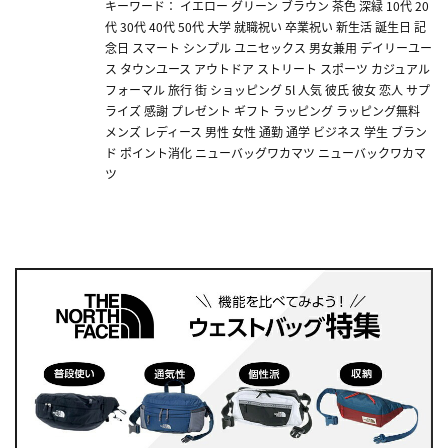
キーワード： イエロー グリーン ブラウン 茶色 深緑 10代 20
代 30代 40代 50代 大学 就職祝い 卒業祝い 新生活 誕生日 記
念日 スマート シンプル ユニセックス 男女兼用 デイリーユー
ス タウンユース アウトドア ストリート スポーツ カジュアル
フォーマル 旅行 街 ショッピング 5l 人気 彼氏 彼女 恋人 サプ
ライズ 感謝 プレゼント ギフト ラッピング ラッピング無料
メンズ レディース 男性 女性 通勤 通学 ビジネス 学生 ブラン
ド ポイント消化 ニューバッグワカマツ ニューバックワカマ
ツ