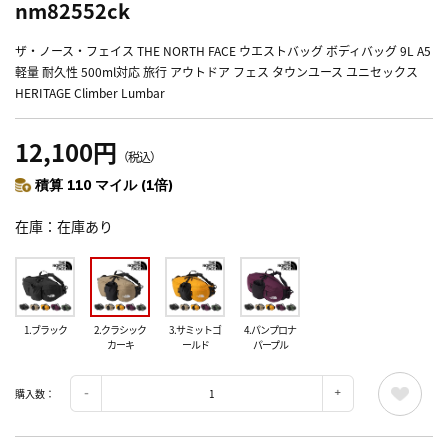
nm82552ck
ザ・ノース・フェイス THE NORTH FACE ウエストバッグ ボディバッグ 9L A5
軽量 耐久性 500ml対応 旅行 アウトドア フェス タウンユース ユニセックス
HERITAGE Climber Lumbar
12,100円
（税込）
積算 110 マイル (1倍)
在庫
在庫あり
1.ブラック
2.クラシック
3.サミットゴ
4.パンプロナ
カーキ
ールド
パープル
購入数：