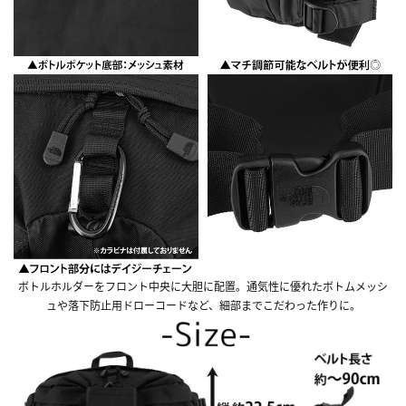
ボトルホルダーをフロント中央に大胆に配置。通気性に優れたボトムメッシ
ュや落下防止用ドローコードなど、細部までこだわった作りに。