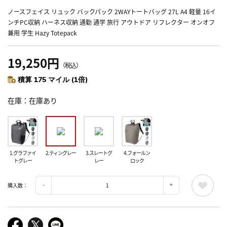
ノースフェイス リュック バックパック 2WAYトートバッグ 27L A4 軽量 16イ
ンチPC収納 ハーネス収納 通勤 通学 旅行 アウトドア リフレクター オンオフ
兼用 学生 Hazy Totepack
19,250円
（税込）
積算 175 マイル (1倍)
在庫
在庫あり
1.グラファイ
2.ティングレー
3.スレートグ
4.フォールン
トグレー
レー
ロック
購入数：