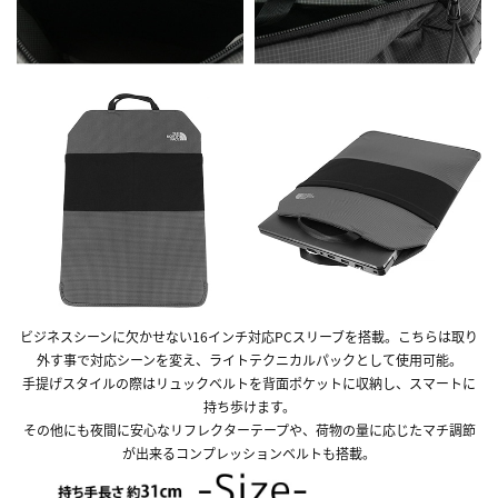
ビジネスシーンに欠かせない16インチ対応PCスリーブを搭載。こちらは取り
外す事で対応シーンを変え、ライトテクニカルパックとして使用可能。
手提げスタイルの際はリュックベルトを背面ポケットに収納し、スマートに
持ち歩けます。
その他にも夜間に安心なリフレクターテープや、荷物の量に応じたマチ調節
が出来るコンプレッションベルトも搭載。