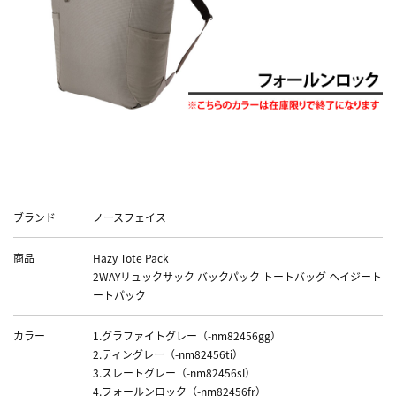
■ノースフェイス/ヘイジーシリーズはこちら！■
Data
ブランド
ノースフェイス
商品
Hazy Tote Pack
2WAYリュックサック バックパック トートバッグ ヘイジート
ートパック
カラー
1.グラファイトグレー（-nm82456gg）
2.ティングレー（-nm82456ti）
3.スレートグレー（-nm82456sl）
4.フォールンロック（-nm82456fr）