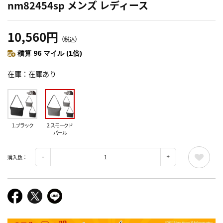
nm82454sp メンズ レディース
10,560円
（税込）
積算 96 マイル (1倍)
在庫
在庫あり
1.ブラック
2.スモークド
パール
購入数：