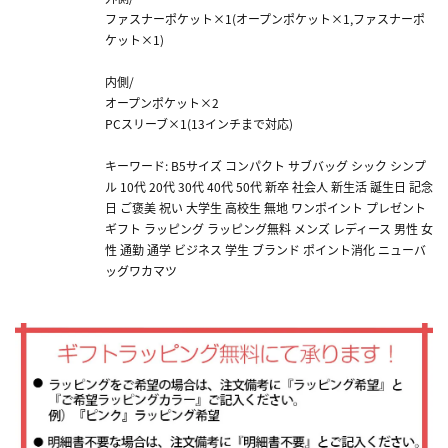
ファスナーポケット×1(オープンポケット×1,ファスナーポ
ケット×1)
内側/
オープンポケット×2
PCスリーブ×1(13インチまで対応)
キーワード: B5サイズ コンパクト サブバッグ シック シンプ
ル 10代 20代 30代 40代 50代 新卒 社会人 新生活 誕生日 記念
日 ご褒美 祝い 大学生 高校生 無地 ワンポイント プレゼント
ギフト ラッピング ラッピング無料 メンズ レディース 男性 女
性 通勤 通学 ビジネス 学生 ブランド ポイント消化 ニューバ
ッグワカマツ