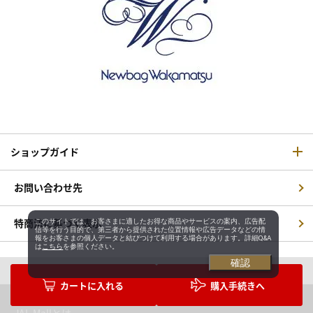
ショップガイド
お問い合わせ先
特商法に基づく表示
このサイトでは、お客さまに適したお得な商品やサービスの案内、広告配
信等を行う目的で、第三者から提供された位置情報や広告データなどの情
報をお客さまの個人データと結びつけて利用する場合があります。詳細Q&A
は
こちら
を参照ください。
確認
購入手続きへ