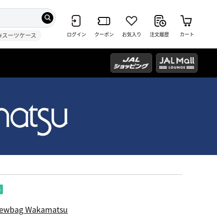
ログイン
クーポン
お気入り
注文履歴
カート
#スーツケース
ewbag Wakamatsu