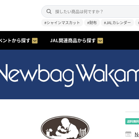
#シャインマスカット
#財布
#JALカレンダー
ベントから探す
JAL関連商品から探す
N