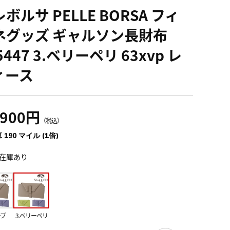
ボルサ PELLE BORSA フィ
ネグッズ ギャルソン長財布
5447 3.ベリーペリ 63xvp レ
ィース
,900円
（税込）
 190 マイル (1倍)
在庫あり
ープ
3.ベリーペリ