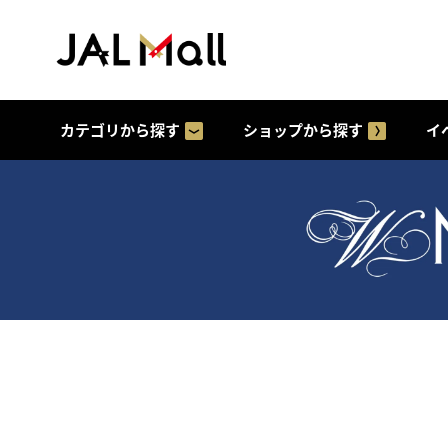
カテゴリから探す
ショップから探す
イ