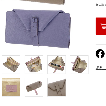
購入数
返品・