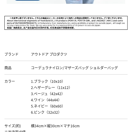
Data
ブランド
アウトドア プロダクツ
商品
コーデュラナイロン/マザーズバッグ ショルダーバッグ
カラー
1.ブラック（10x10）
2.ヘザーグレー（11x12）
3.ベージュ（42x42）
4.ワイン（44x44）
5.ネイビー（60x60）
6.ピンク（32x32）
サイズ(約)
横34cm×縦30cm×マチ16cm
※当店実寸値