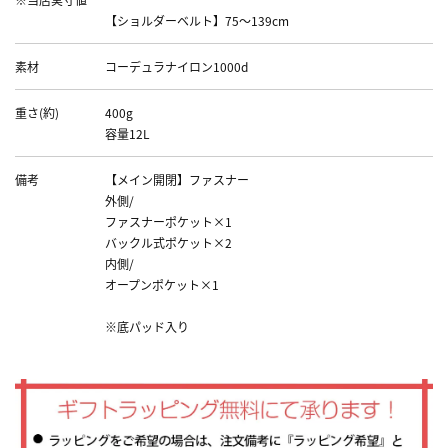
【ショルダーベルト】75～139cm
素材
コーデュラナイロン1000d
重さ(約)
400g
容量12L
備考
【メイン開閉】ファスナー
外側/
ファスナーポケット×1
バックル式ポケット×2
内側/
オープンポケット×1
※底パッド入り