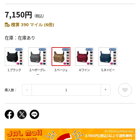
7,150円
（税込）
積算 390 マイル (6倍)
在庫
在庫あり
1.ブラック
2.ヘザーグレ
3.ベージュ
4.ワイン
5.ネイビー
ー
購入数：