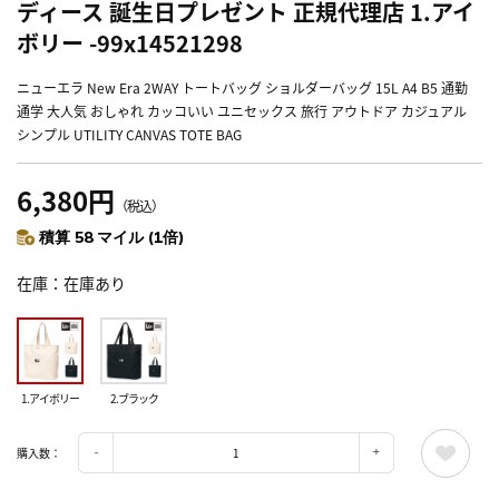
ディース 誕生日プレゼント 正規代理店 1.アイ
ボリー -99x14521298
ニューエラ New Era 2WAY トートバッグ ショルダーバッグ 15L A4 B5 通勤
通学 大人気 おしゃれ カッコいい ユニセックス 旅行 アウトドア カジュアル
シンプル UTILITY CANVAS TOTE BAG
6,380円
（税込）
積算 58 マイル (1倍)
在庫
在庫あり
1.アイボリー
2.ブラック
購入数：