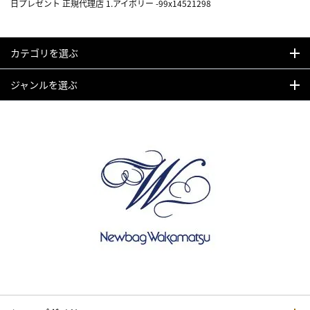
日プレゼント 正規代理店 1.アイボリー -99x14521298
カテゴリを選ぶ
ジャンルを選ぶ