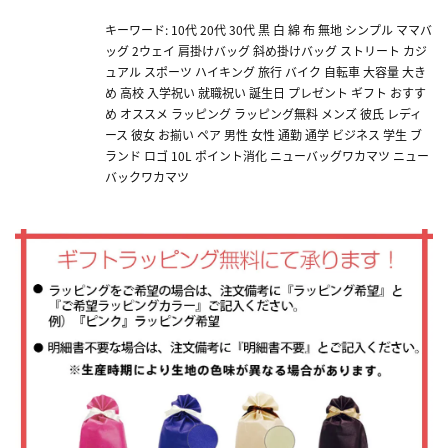
キーワード: 10代 20代 30代 黒 白 綿 布 無地 シンプル ママバ
ッグ 2ウェイ 肩掛けバッグ 斜め掛けバッグ ストリート カジ
ュアル スポーツ ハイキング 旅行 バイク 自転車 大容量 大き
め 高校 入学祝い 就職祝い 誕生日 プレゼント ギフト おすす
め オススメ ラッピング ラッピング無料 メンズ 彼氏 レディ
ース 彼女 お揃い ペア 男性 女性 通勤 通学 ビジネス 学生 ブ
ランド ロゴ 10L ポイント消化 ニューバッグワカマツ ニュー
バックワカマツ