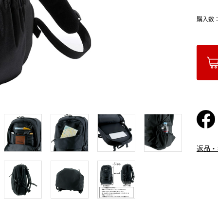
購入数
返品・