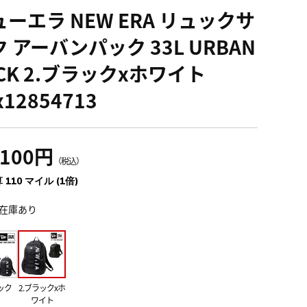
ーエラ NEW ERA リュックサ
 アーバンパック 33L URBAN
CK 2.ブラックxホワイト
x12854713
,100円
（税込）
 110 マイル (1倍)
在庫あり
ック
2.ブラックxホ
ワイト