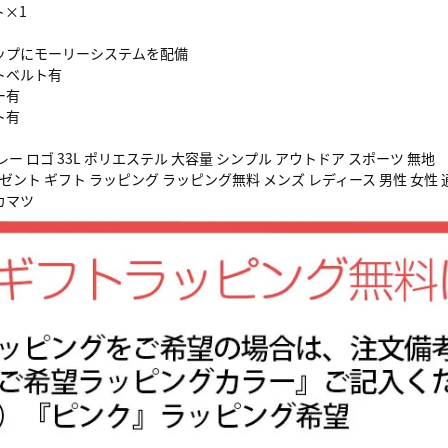
ト×1
ップにモーリーシステムを配備
トベルト有
ー有
ト有
ー ロゴ 33L ポリエステル 大容量 シンプル アウトドア スポーツ 無地
ゼント ギフト ラッピング ラッピング無料 メンズ レディース 男性 女性 
カマツ