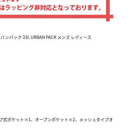
パック 33L URBAN PACK メンズ レディース
プ式ポケット×1、オープンポケット×2、メッシュタイプオ