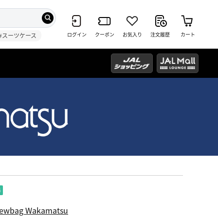
ログイン
クーポン
お気入り
注文履歴
カート
#スーツケース
ewbag Wakamatsu