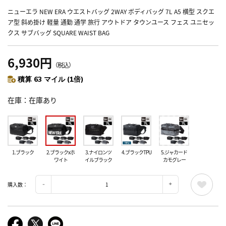
ニューエラ NEW ERA ウエストバッグ 2WAY ボディバッグ 7L A5 横型 スクエ
ア型 斜め掛け 軽量 通勤 通学 旅行 アウトドア タウンユース フェス ユニセッ
クス サブバッグ SQUARE WAIST BAG
6,930円
（税込）
積算 63 マイル (1倍)
在庫
在庫あり
1.ブラック
2.ブラックxホ
3.ナイロンツ
4.ブラックTPU
5.ジャカード
ワイト
イルブラック
カモグレー
購入数：