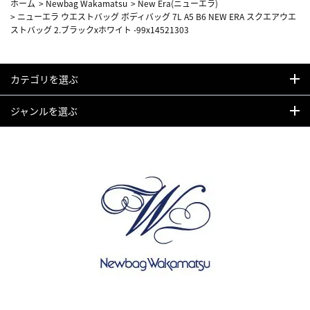
ホーム
>
Newbag Wakamatsu
>
New Era(ニューエラ)
>
ニューエラ ウエストバッグ ボディバッグ 7L A5 B6 NEW ERA スクエアウエ
ストバッグ 2.ブラックxホワイト -99x14521303
カテゴリを選ぶ
ジャンルを選ぶ