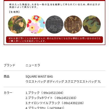
Data
ブランド
ニューエラ
商品
SQUARE WAIST BAG
ウエストバッグ ボディバッグ スクエアウエストバッグ 7L
カラー
1.ブラック（-99x14521304）
2.ブラックxホワイト（-99x14521303）
3.ナイロンツイルブラック（-99x14392106）
4.ブラックTPU（-14750841）