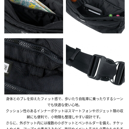
身体とのブレを抑えたフィット感で、歩いたり自転車に乗ったりするシーン
でも快適な使い心地。
クッション性のあるインナーポケットはスマートフォンやガジェット類の収
納にも便利で、小物類も整理しやすい設計です。
さらに、外ポケット内には複数の小ポケットとペンホルダーを備え、チケッ
トやメモ、マップへの書き込みなど、旅行やイベント先でも必要なものをす