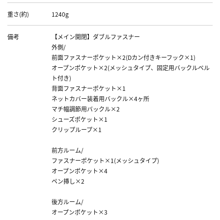
重さ(約)
1240g
備考
【メイン開閉】ダブルファスナー
外側/
前面ファスナーポケット×2(Dカン付きキーフック×1)
オープンポケット×2(メッシュタイプ、固定用バックルベル
ト付き)
背面ファスナーポケット×1
ネットカバー装着用バックル×4ヶ所
マチ幅調節用バックル×2
シューズポケット×1
クリップループ×1
前方ルーム/
ファスナーポケット×1(メッシュタイプ)
オープンポケット×4
ペン挿し×2
後方ルーム/
オープンポケット×3