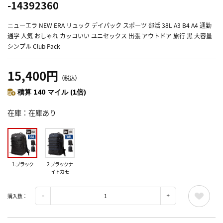
-14392360
ニューエラ NEW ERA リュック デイパック スポーツ 部活 38L A3 B4 A4 通勤
通学 人気 おしゃれ カッコいい ユニセックス 出張 アウトドア 旅行 黒 大容量
シンプル Club Pack
15,400円
（税込）
積算 140 マイル (1倍)
在庫
在庫あり
1.ブラック
2.ブラックナ
イトカモ
購入数：