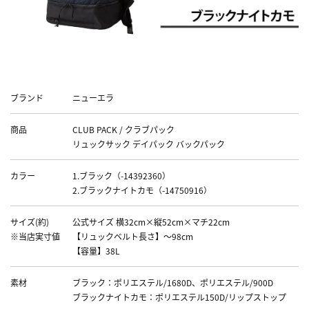
Data
ブランド
ニューエラ
商品
CLUB PACK / クラブパック
リュックサック デイパック バックパック
カラー
1.ブラック（-14392360）
2.ブラックナイトカモ（-14750916）
サイズ(約)
公式サイズ 横32cm×縦52cm×マチ22cm
※当店実寸値
【リュックベルト長さ】～98cm
【容量】38L
素材
ブラック：ポリエステル/1680D、ポリエステル/900D
ブラックナイトカモ：ポリエステル150D/リップストップ