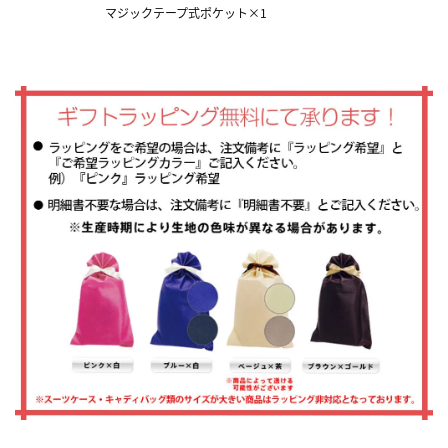
マジックテープ式ポケット×1