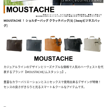
MOUSTACHE ！ ショルダーバッグ クラッチバッグ(S) [3wayビジネスバッ
グ]
カジュアルラインのデザインとリーズナブルな価格で人気のハーヴェストを代
表するブランド【MOUSTACHE/ムスタッシュ】。
豊富なカラーバリエーションとユニセックスで使用出来るデザインが特徴！
センスの良さがきらりと光るスマート＆クールなアイテムです。