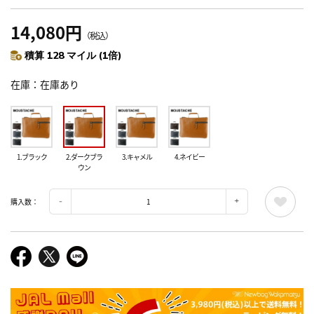
14,080円
（税込）
積算 128 マイル (1倍)
在庫
在庫あり
1.ブラック
2.ダークブラ
3.キャメル
4.ネイビー
ウン
購入数：