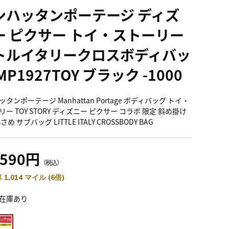
ンハッタンポーテージ ディズ
ー ピクサー トイ・ストーリー
トルイタリークロスボディバッ
MP1927TOY ブラック -1000
タンポーテージ Manhattan Portage ボディバッグ トイ・
ー TOY STORY ディズニー ピクサー コラボ 限定 斜め掛け
さめ サブバッグ LITTLE ITALY CROSSBODY BAG
,590円
（税込）
 1,014 マイル (6倍)
在庫あり