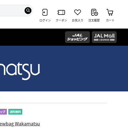
ログイン
クーポン
お気入り
注文履歴
カート
ewbag Wakamatsu