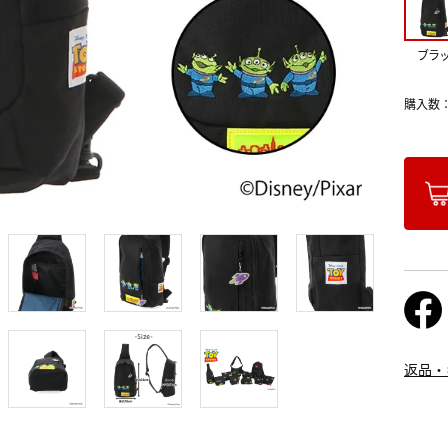
ブラ
購入数
返品・