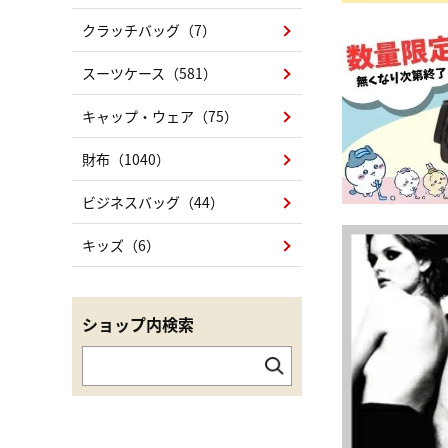
クラッチバッグ（7）
スーツケース（581）
キャップ・ウェア（75）
財布（1040）
ビジネスバッグ（44）
キッズ（6）
ショップ内検索