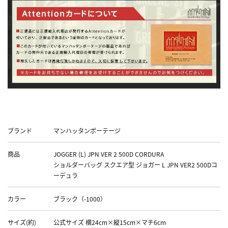
Data
ブランド
マンハッタンポーテージ
商品
JOGGER (L) JPN VER 2 500D CORDURA
ショルダーバッグ スクエア型 ジョガー L JPN VER2 500Dコ
ーデュラ
カラー
ブラック（-1000）
サイズ(約)
公式サイズ 横24cm×縦15cm×マチ6cm