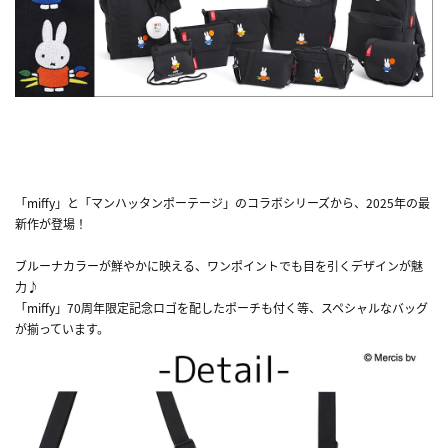
■『ミッフィー関連バッグ』はこちら！■
「miffy」と「マンハッタンポーテージ」のコラボシリーズから、2025年の最
新作が登場！
ブルーナカラーが鮮やかに映える、ワンポイントでも目を引くデザインが魅
力♪
「miffy」70周年限定記念ロゴを配したポーチも付く等、スペシャルなバッグ
が揃っています。