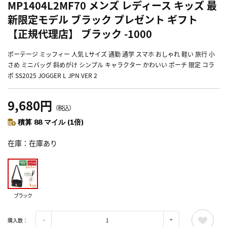
MP1404L2MF70 メンズ レディース キッズ 最
新限定モデル ブラック プレゼント ギフト
【正規代理店】 ブラック -1000
ポーテージ ミッフィー 人気 Lサイズ 通勤 通学 スマホ おしゃれ 軽い 旅行 小
さめ ミニバッグ 斜めがけ シンプル キャラクター かわいい ポーチ 限定 コラ
ボ SS2025 JOGGER L JPN VER 2
9,680円
（税込）
積算 88 マイル (1倍)
在庫
在庫あり
ブラック
購入数：