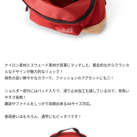
ナイロン素材とスウェード素材が見事にマッチした、都会的ながらクラシカ
ルなデザインが魅力的なリュック！
発色の良い鮮やかなカラーで、ファッションのアクセントにも◎！
ショルダー部分にはパッド入りで、滑り止め加工も施しているので、背負い
やすさ抜群！
雑誌やファイルをしっかり収納出来るA4サイズ対応。
普段使いはもちろん、通学にもピッタリです！