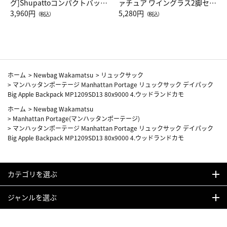
グ]Shupattoコンパクトバッグ
ァチュア ワイングラス2脚セッ
Drop JAL客室乗務員（LC）ス
3,960円
ト（レッドワイン）
5,280円
（税込）
（税込）
カーフ柄
ホーム
>
Newbag Wakamatsu
>
リュックサック
>
マンハッタンポーテージ Manhattan Portage リュックサック デイパック
Big Apple Backpack MP1209SD13 80x9000 4.ウッドランドカモ
ホーム
>
Newbag Wakamatsu
>
Manhattan Portage(マンハッタンポーテージ)
>
マンハッタンポーテージ Manhattan Portage リュックサック デイパック
Big Apple Backpack MP1209SD13 80x9000 4.ウッドランドカモ
カテゴリを選ぶ
ジャンルを選ぶ