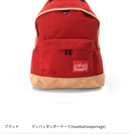
Data
ブランド
マンハッタンポーテージ(manhattanportage)