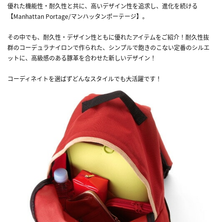
優れた機能性・耐久性と共に、高いデザイン性を追求し、進化を続ける
【Manhattan Portage/マンハッタンポーテージ】。
その中でも、耐久性・デザイン性ともに優れたアイテムをご紹介！耐久性抜
群のコーデュラナイロンで作られた、シンプルで飽きのこない定番のシルエ
ットに、高級感のある豚革を合わせた新しいデザイン！
コーディネイトを選ばずどんなスタイルでも大活躍です！