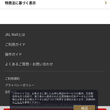
特商法に基づく表示
JAL Mallとは
ご利用ガイド
操作ガイド
よくあるご質問・お問い合わせ
ご利用規約
プライバシーポリシー
会社概要
このサイトでは、お客さまに適したお得な商品やサービスの案内、広告配
信等を行う目的で、第三者から提供された位置情報や広告データなどの情
報をお客さまの個人データと結びつけて利用する場合があります。詳細Q&A
は
こちら
を参照ください。
Copyright©Japan Airlines. All rights reserved.
確認