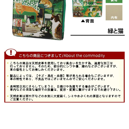
■汚れた際は消しゴムタイプのクリーナーで軽く擦るか、
水で薄めた中性洗剤を柔らかい布に含ませ固く絞ってから
拭いて下さい。