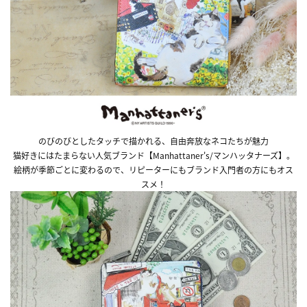
のびのびとしたタッチで描かれる、自由奔放なネコたちが魅力
猫好きにはたまらない人気ブランド【Manhattaner's/マンハッタナーズ】。
絵柄が季節ごとに変わるので、リピーターにもブランド入門者の方にもオス
スメ！