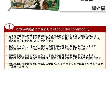
■汚れた際は消しゴムタイプのクリーナーで軽く擦るか、
水で薄めた中性洗剤を柔らかい布に含ませ固く絞ってから
拭いて下さい。
■表面の仕上げによってはシミになる事がありますので、
必ず内側や底等の見えない部分でテストしてからご使用下