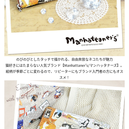
のびのびとしたタッチで描かれる、自由奔放なネコたちが魅力
猫好きにはたまらない人気ブランド【Manhattaner's/マンハッタナーズ】。
絵柄が季節ごとに変わるので、リピーターにもブランド入門者の方にもオス
スメ！