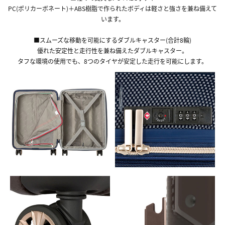
PC(ポリカーボネート)＋ABS樹脂で作られたボディは軽さと強さを兼ね備えて
います。
■スムーズな移動を可能にするダブルキャスター(合計8輪)
優れた安定性と走行性を兼ね備えたダブルキャスター。
タフな環境の使用でも、8つのタイヤが安定した走行を可能にします。