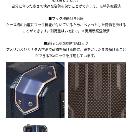
自分に合った高さで快適な姿勢を保つことができます。※特許取得済
■フック機能付き台座
ケース横の台座にフック機能が付いているため、ちょっとした荷物を掛ける
ことができます。耐荷重は2kgまで。※実用新案登録済
■旅行に必須の鍵TSAロック
アメリカ及びカナダの空港で荷物を預ける際に、鍵をかけたまま預けること
ができるTSAロックを採用しています。