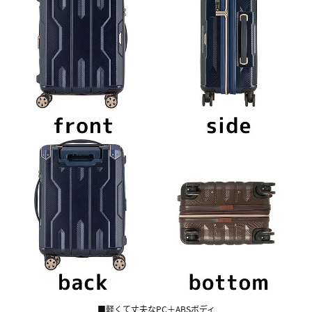
■軽くて丈夫なPC＋ABSボディ