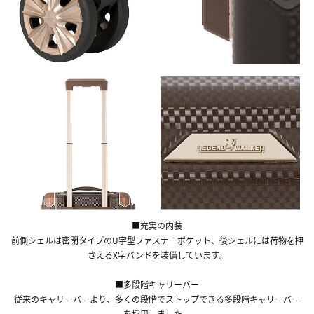
■充実の内装
前側シェルは密閉タイプのU字型ファスナーポケット、後シェルには荷物を押
さえるX字バンドを装備しています。
■多段階キャリーバー
従来のキャリーバーより、多くの段階でストップできる多段階キャリーバー
を採用しました。