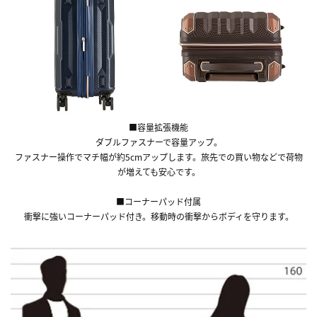
■容量拡張機能
ダブルファスナーで容量アップ。
ファスナー操作でマチ幅が約5cmアップします。旅先での買い物などで荷物
が増えても安心です。
■コーナーパッド付属
衝撃に強いコーナーパッド付き。移動時の衝撃からボディを守ります。