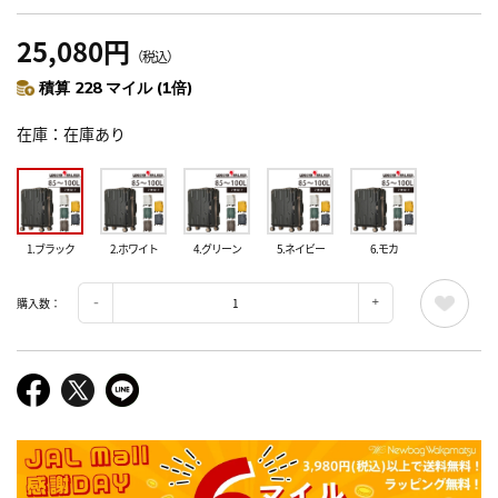
25,080円
（税込）
積算 228 マイル (1倍)
在庫
在庫あり
1.ブラック
2.ホワイト
4.グリーン
5.ネイビー
6.モカ
購入数：