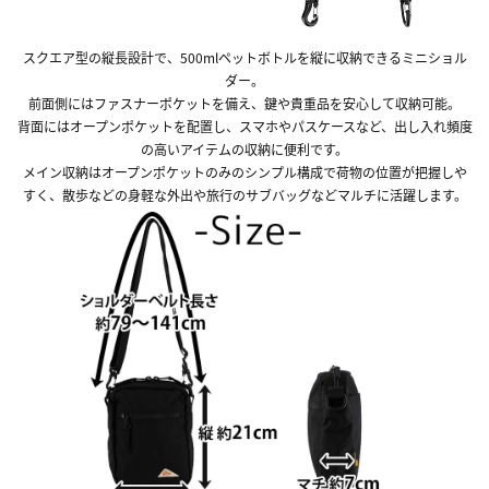
スクエア型の縦長設計で、500mlペットボトルを縦に収納できるミニショル
ダー。
前面側にはファスナーポケットを備え、鍵や貴重品を安心して収納可能。
背面にはオープンポケットを配置し、スマホやパスケースなど、出し入れ頻度
の高いアイテムの収納に便利です。
メイン収納はオープンポケットのみのシンプル構成で荷物の位置が把握しや
すく、散歩などの身軽な外出や旅行のサブバッグなどマルチに活躍します。