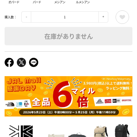
オパード
パード
メシアン
ルメシアン
購入数：
在庫がありません