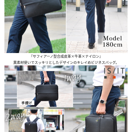
『サフィアーノ型合成皮革×牛革×ナイロン』
異素材使いでスッキリとしたデザインのキレイめビジネスバッグ。