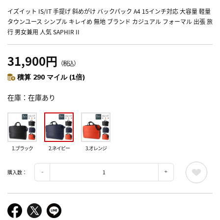
イズイット IS/IT 手提げ 斜めがけ バックパック A4 15インチ対応 大容量 軽量
タウンユース シンプル キレイめ 無地 ブランド カジュアル フォーマル 出張 旅
行 男女兼用 人気 SAPHIR II
31,900円
（税込）
積算 290 マイル (1倍)
在庫
在庫あり
1.ブラック
2.ネイビー
3.オレンジ
購入数：