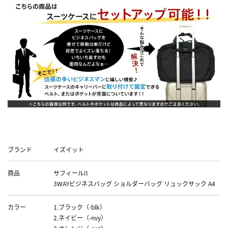
Data
ブランド
イズイット
商品
サフィールII
3WAYビジネスバッグ ショルダーバッグ リュックサック A4
カラー
1.ブラック（-blk）
2.ネイビー（-nvy）