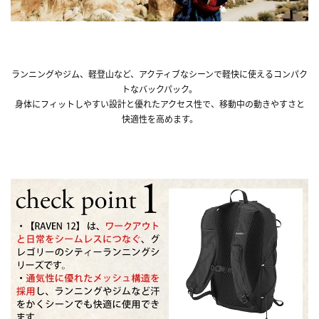
ランニングやジム、軽登山など、アクティブなシーンで軽快に使えるコンパク
トなバックパック。
身体にフィットしやすい設計と優れたアクセス性で、移動中の動きやすさと
快適性を高めます。
■同型のサイズ違い『レイブン16』はこちら！■