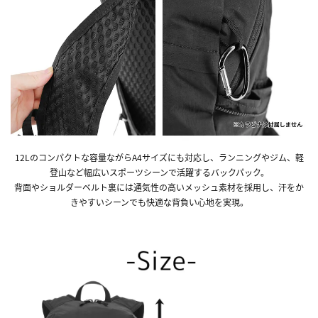
12Lのコンパクトな容量ながらA4サイズにも対応し、ランニングやジム、軽
登山など幅広いスポーツシーンで活躍するバックパック。
背面やショルダーベルト裏には通気性の高いメッシュ素材を採用し、汗をか
きやすいシーンでも快適な背負い心地を実現。