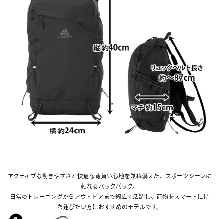
アクティブな動きやすさと快適な背負い心地を兼ね備えた、スポーツシーンに
頼れるバックパック。
日常のトレーニングからアウトドアまで幅広く活躍し、荷物をスマートに持
ち運びたい方におすすめのモデルです。