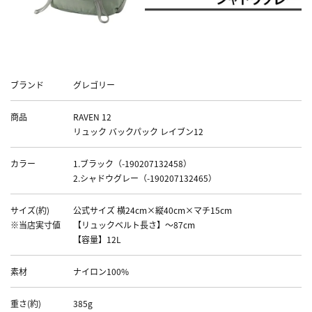
Data
ブランド
グレゴリー
商品
RAVEN 12
リュック バックパック レイブン12
カラー
1.ブラック（-190207132458）
2.シャドウグレー（-190207132465）
サイズ(約)
公式サイズ 横24cm×縦40cm×マチ15cm
※当店実寸値
【リュックベルト長さ】～87cm
【容量】12L
素材
ナイロン100%
重さ(約)
385g