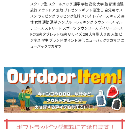
スクエア型 スクールバッグ 通学 学校 高校 大学 塾 部活 出張
旅行 アウトドア 無地 プレゼント ギフト 誕生日 自分用 オス
スメ ラッピング ラッピング無料 メンズ レディース キッズ 男
性 女性 通勤 通学 シンプル トレッキング タウンユース マル
チユース ストリート スポーツ タウンユース デイリーユース
PC収納 タブレット収納 A4サイズ 20l 大容量 大きめ 人気 ビ
ジネス 学生 ブランド ポイント消化 ニューバッグワカマツ ニ
ューバックワカマツ