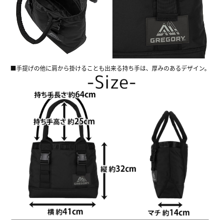
■手提げの他に肩から掛けることも出来る持ち手は、厚みのあるデザイン。