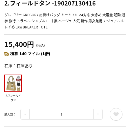
2.フィールドタン -190207130416
グレゴリー GREGORY 肩掛けバッグ トート 22L A4対応 大きめ 大容量 通勤 通
学 旅行 トラベル シンプル ロゴ 黒 ベージュ 人気 新作 男女兼用 カジュアル キ
レイめ JAWBREAKER TOTE
15,400円
（税込）
積算 140 マイル (1倍)
在庫
在庫あり
2.フィールド
タン
購入数：