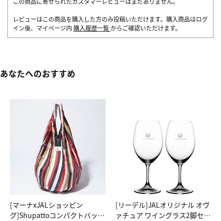
この商品に寄せられたカスタマーレビューはまだありません。
レビューはこの商品を購入した方のみ投稿いただけます。購入商品はログ
イン後、マイページ内
購入履歴一覧
からご確認いただけます。
あなたへのおすすめ
[マーナxJALショッピン
[リーデル]JALオリジナル オヴ
グ]Shupattoコンパクトバッグ
ァチュア ワイングラス2脚セッ