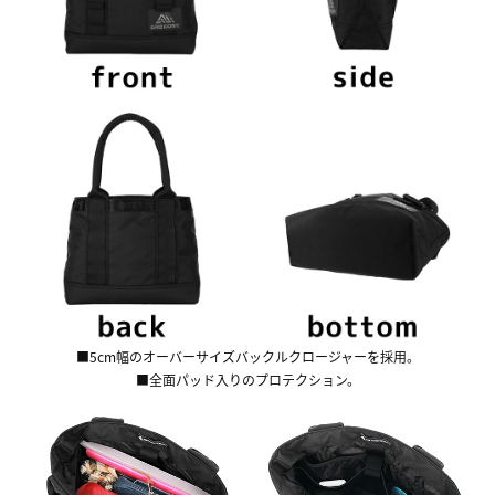
■5cm幅のオーバーサイズバックルクロージャーを採用。
■全面パッド入りのプロテクション。