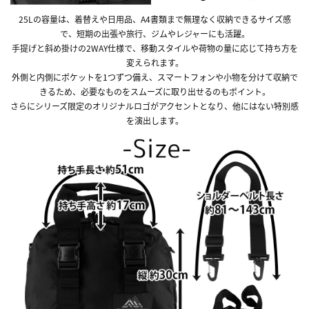
25Lの容量は、着替えや日用品、A4書類まで無理なく収納できるサイズ感
で、短期の出張や旅行、ジムやレジャーにも活躍。
手提げと斜め掛けの2WAY仕様で、移動スタイルや荷物の量に応じて持ち方を
変えられます。
外側と内側にポケットを1つずつ備え、スマートフォンや小物を分けて収納で
きるため、必要なものをスムーズに取り出せるのもポイント。
さらにシリーズ限定のオリジナルロゴがアクセントとなり、他にはない特別感
を演出します。