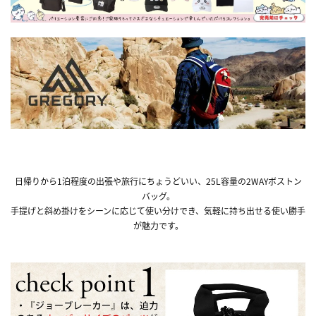
日帰りから1泊程度の出張や旅行にちょうどいい、25L容量の2WAYボストン
バッグ。
手提げと斜め掛けをシーンに応じて使い分けでき、気軽に持ち出せる使い勝手
が魅力です。