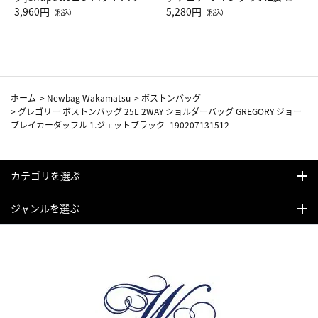
Drop JAL客室乗務員（LC）ス
3,960円
ト（レッドワイン）
5,280円
（税込）
（税込）
カーフ柄
ホーム
>
Newbag Wakamatsu
>
ボストンバッグ
>
グレゴリー ボストンバッグ 25L 2WAY ショルダーバッグ GREGORY ジョー
ブレイカーダッフル 1.ジェットブラック -190207131512
カテゴリを選ぶ
ジャンルを選ぶ