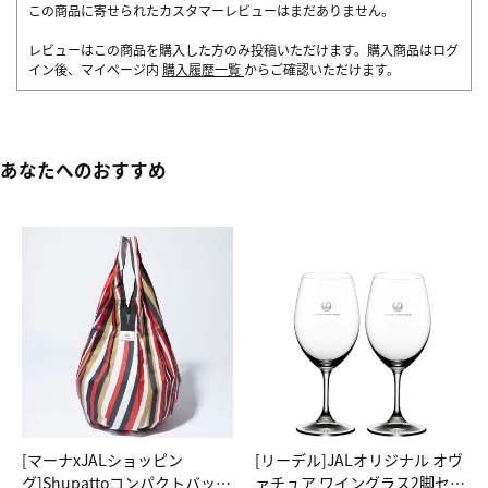
この商品に寄せられたカスタマーレビューはまだありません。
レビューはこの商品を購入した方のみ投稿いただけます。購入商品はログ
イン後、マイページ内
購入履歴一覧
からご確認いただけます。
あなたへのおすすめ
[マーナxJALショッピン
[リーデル]JALオリジナル オヴ
グ]Shupattoコンパクトバッグ
ァチュア ワイングラス2脚セッ