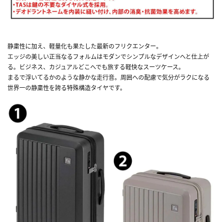
静粛性に加え、軽量化も果たした最新のフリクエンター。
エッジの美しい正当なるフォルムはモダンでシンプルなデザインへと仕上が
る。ビジネス、カジュアルどこへでも旅する軽快なスーツケース。
まるで浮いてるかのような静かな走行音。周囲への配慮で気分がラクになる
世界一の静粛性を誇る特殊構造タイヤです。