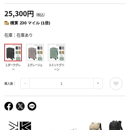
25,300円
（税込）
積算 230 マイル (1倍)
在庫
在庫あり
1.ダークグレ
2.グレージュ
3.ミントグリ
ー
ーン
購入数：