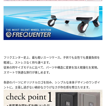
フリクエンター史上、最も軽いスーツケース。子供でも女性でも重量負担を
軽減し、ストレスなく持ち運べます。
従来の同サイズモデルに比べて、パーツや構造に変更を加え軽量化を実現。
スマートで快適な旅行が楽しめます。
各部のパーツにオリジナルロゴを刻み、シンプルな本体デザインのワンポイ
ントに。主張し過ぎない絶妙なさりげなさが存在感を際立たせます。