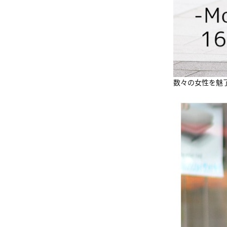
数々の女性を魅