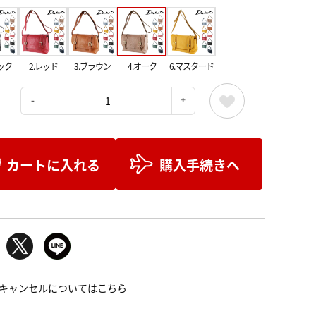
ック
2.レッド
3.ブラウン
4.オーク
6.マスタード
：
カートに入れる
購入手続きへ
キャンセルについてはこちら