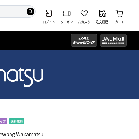
ログイン
クーポン
お気入り
注文履歴
カート
ewbag Wakamatsu