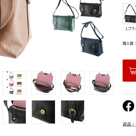
1.ブラ
購入数
返品・