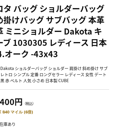
コタ バッグ ショルダーバッグ
め掛けバッグ サブバッグ 本革
 ミニショルダー Dakota キ
ブ 1030305 レディース 日本
4.オーク -43x43
 Dakota ショルダーバッグ ショルダー 肩掛け 斜め掛け サブ
 レトロ シンプル 定番 ロングセラー レディース 女性 デート
黒 赤 ベルト 人気 小さめ 日本製 CUBE
,400円
（税込）
 840 マイル (6倍)
在庫あり